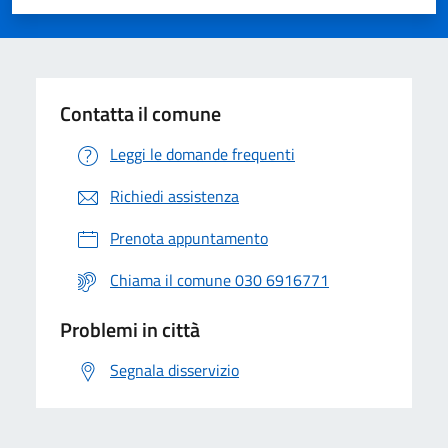
Valuta 1 stelle su 5
Valuta 2 stelle su 5
Valuta 3 stelle su 5
Valuta 4 stelle su 5
Valuta 5 stelle su 5
Contatta il comune
Leggi le domande frequenti
Richiedi assistenza
Prenota appuntamento
Chiama il comune 030 6916771
Problemi in città
Segnala disservizio