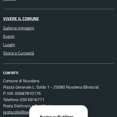
VIVERE IL COMUNE
Galleria immagini
Eventi
Luoghi
Storia e Curiosità
CONTATTI
Comune di Nuvolera
Piazza Generale L. Soldo 1 - 25080 Nuvolera (Brescia)
P. IVA: 00687810176
Telefono: 030 6916771
Posta Elettronica Certificata:
protocollo@pec.comune.nuvolera.bs.it
Avviso sull'utilizzo