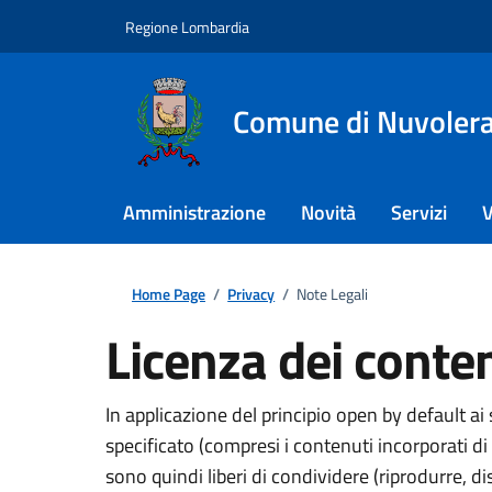
Regione Lombardia
Comune di Nuvoler
Amministrazione
Novità
Servizi
V
Home Page
/
Privacy
/
Note Legali
Licenza dei conte
In applicazione del principio open by default a
specificato (compresi i contenuti incorporati di t
sono quindi liberi di condividere (riprodurre, d