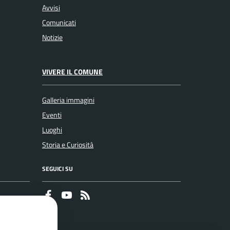
Avvisi
Comunicati
Notizie
VIVERE IL COMUNE
Galleria immagini
Eventi
Luoghi
Storia e Curiosità
SEGUICI SU
Faceboook
Youtube
RSS