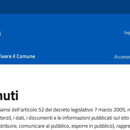
a
Seg
ivere il Comune
nuti
i sensi dell’articolo 52 del decreto legislativo 7 marzo 2005
erzi), i dati, i documenti e le informazioni pubblicati sul sit
istribuire, comunicare al pubblico, esporre in pubblico), rapp