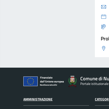
Pro
Comune di Nu
Portale istituzional
AMMINISTRAZIONE
CATEGORI