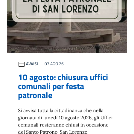
AVVISI
07 AGO 26
10 agosto: chiusura uffici
comunali per festa
patronale
Si avvisa tutta la cittadinanza che nella
giornata di lunedì 10 agosto 2026, gli Uffici
comunali resteranno chiusi in occasione
del Santo Patrono: San Lorenzo.