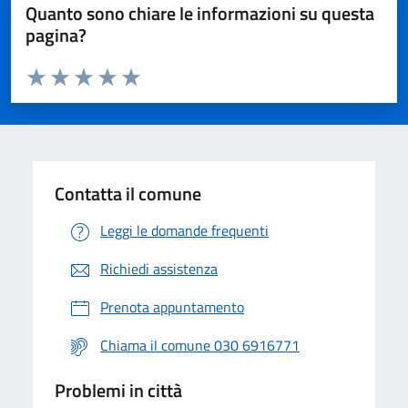
Quanto sono chiare le informazioni su questa
pagina?
Valuta da 1 a 5 stelle la pagina
Valuta 1 stelle su 5
Valuta 2 stelle su 5
Valuta 3 stelle su 5
Valuta 4 stelle su 5
Valuta 5 stelle su 5
Contatta il comune
Leggi le domande frequenti
Richiedi assistenza
Prenota appuntamento
Chiama il comune 030 6916771
Problemi in città