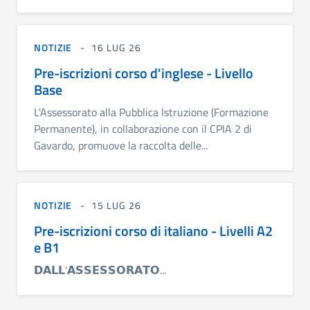
NOTIZIE
16 LUG 26
Pre-iscrizioni corso d'inglese - Livello
Base
L'Assessorato alla Pubblica Istruzione (Formazione
Permanente), in collaborazione con il CPIA 2 di
Gavardo, promuove la raccolta delle...
NOTIZIE
15 LUG 26
Pre-iscrizioni corso di italiano - Livelli A2
e B1
𝗗𝗔𝗟𝗟'𝗔𝗦𝗦𝗘𝗦𝗦𝗢𝗥𝗔𝗧𝗢...