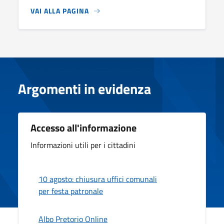
VAI ALLA PAGINA
Argomenti in evidenza
Accesso all'informazione
Informazioni utili per i cittadini
10 agosto: chiusura uffici comunali
per festa patronale
Albo Pretorio Online