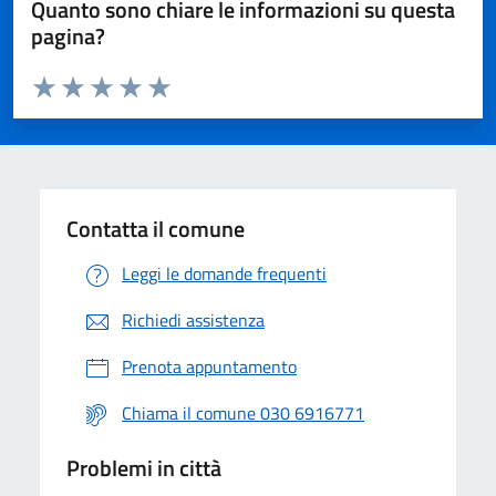
Quanto sono chiare le informazioni su questa
pagina?
Valuta da 1 a 5 stelle la pagina
Valuta 1 stelle su 5
Valuta 2 stelle su 5
Valuta 3 stelle su 5
Valuta 4 stelle su 5
Valuta 5 stelle su 5
Contatta il comune
Leggi le domande frequenti
Richiedi assistenza
Prenota appuntamento
Chiama il comune 030 6916771
Problemi in città