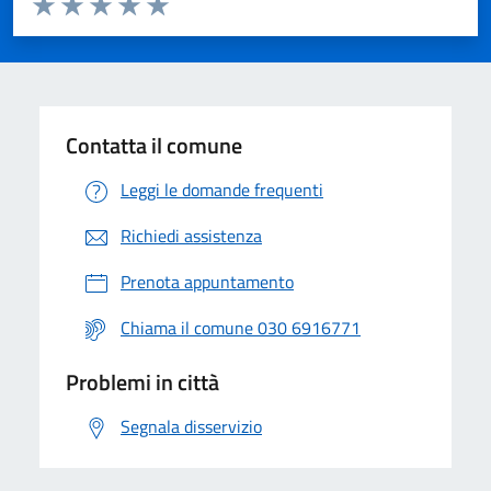
Valuta 1 stelle su 5
Valuta 2 stelle su 5
Valuta 3 stelle su 5
Valuta 4 stelle su 5
Valuta 5 stelle su 5
Contatta il comune
Leggi le domande frequenti
Richiedi assistenza
Prenota appuntamento
Chiama il comune 030 6916771
Problemi in città
Segnala disservizio