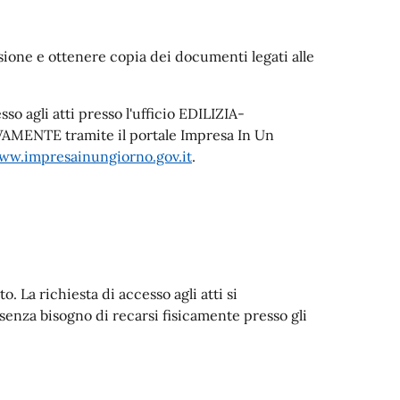
visione e ottenere copia dei documenti legati alle
so agli atti presso l'ufficio EDILIZIA-
MENTE tramite il portale Impresa In Un
ww.impresainungiorno.gov.it
.
o. La richiesta di accesso agli atti si
senza bisogno di recarsi fisicamente presso gli