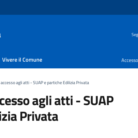
a
Seg
Vivere il Comune
 accesso agli atti - SUAP e partiche Edilizia Privata
cesso agli atti - SUAP
izia Privata