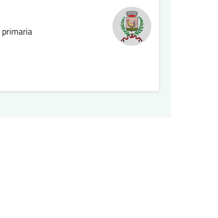
a primaria