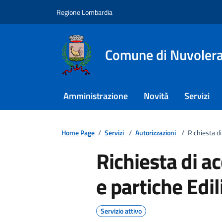
Regione Lombardia
Comune di Nuvoler
Amministrazione
Novità
Servizi
Home Page
/
Servizi
/
Autorizzazioni
/
Richiesta di
Richiesta di ac
e partiche Edil
Servizio attivo