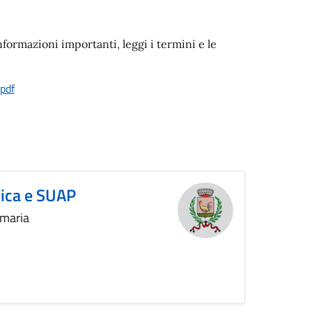
nformazioni importanti, leggi i termini e le
pdf
tica e SUAP
imaria