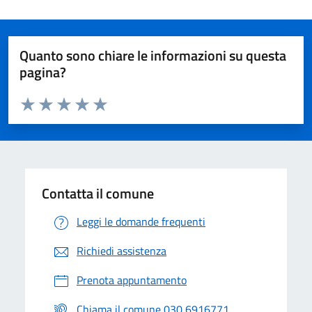
Quanto sono chiare le informazioni su questa
pagina?
Valuta da 1 a 5 stelle la pagina
Valuta 1 stelle su 5
Valuta 2 stelle su 5
Valuta 3 stelle su 5
Valuta 4 stelle su 5
Valuta 5 stelle su 5
Contatta il comune
Leggi le domande frequenti
Richiedi assistenza
Prenota appuntamento
Chiama il comune 030 6916771