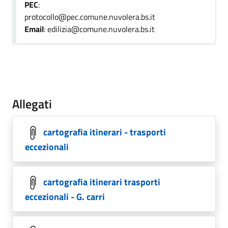
PEC
:
protocollo@pec.comune.nuvolera.bs.it
Email
: edilizia@comune.nuvolera.bs.it
Allegati
cartografia itinerari - trasporti
eccezionali
cartografia itinerari trasporti
eccezionali - G. carri