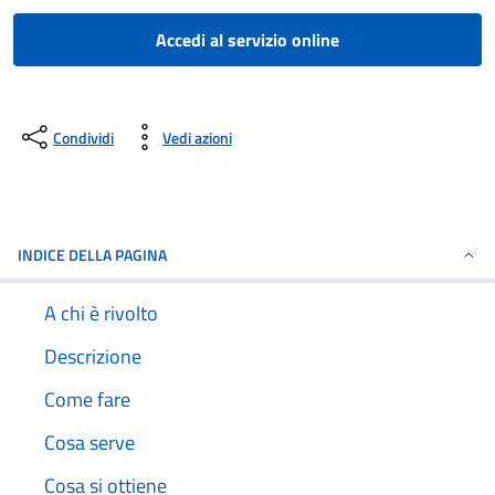
Accedi al servizio online
Condividi
Vedi azioni
INDICE DELLA PAGINA
A chi è rivolto
Descrizione
Come fare
Cosa serve
Cosa si ottiene