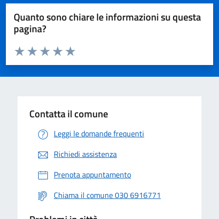
Quanto sono chiare le informazioni su questa
pagina?
Valuta da 1 a 5 stelle la pagina
Valuta 1 stelle su 5
Valuta 2 stelle su 5
Valuta 3 stelle su 5
Valuta 4 stelle su 5
Valuta 5 stelle su 5
Contatta il comune
Leggi le domande frequenti
Richiedi assistenza
Prenota appuntamento
Chiama il comune 030 6916771