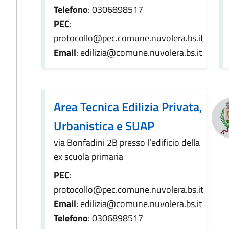
Telefono
: 0306898517
PEC
:
protocollo@pec.comune.nuvolera.bs.it
Email
: edilizia@comune.nuvolera.bs.it
Area Tecnica Edilizia Privata,
Urbanistica e SUAP
via Bonfadini 2B presso l’edificio della
ex scuola primaria
PEC
:
protocollo@pec.comune.nuvolera.bs.it
Email
: edilizia@comune.nuvolera.bs.it
Telefono
: 0306898517