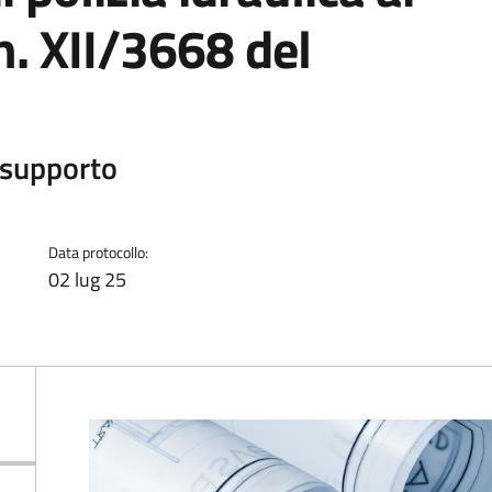
n. XII/3668 del
i supporto
Data protocollo:
02 lug 25