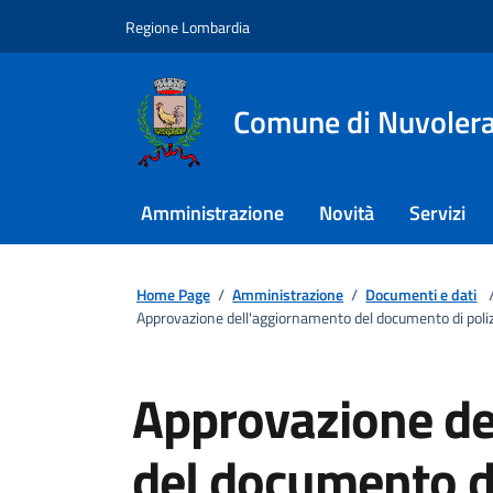
Regione Lombardia
Comune di Nuvoler
Amministrazione
Novità
Servizi
Home Page
/
Amministrazione
/
Documenti e dati
Approvazione dell'aggiornamento del documento di poliz
Approvazione de
del documento di 