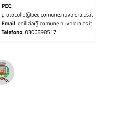
PEC
:
protocollo@pec.comune.nuvolera.bs.it
Email
: edilizia@comune.nuvolera.bs.it
Telefono
: 0306898517