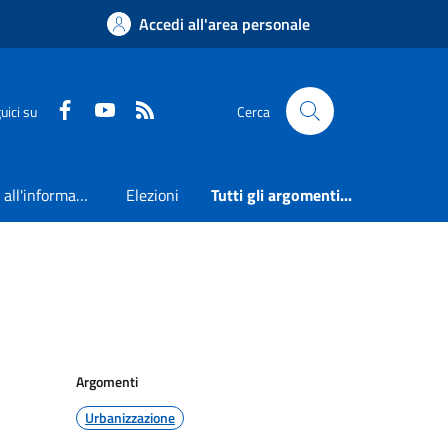
Accedi all'area personale
Faceboook
Youtube
RSS
uici su
Cerca
Accesso all'informazione
Elezioni
Tutti gli argomenti...
Argomenti
Urbanizzazione