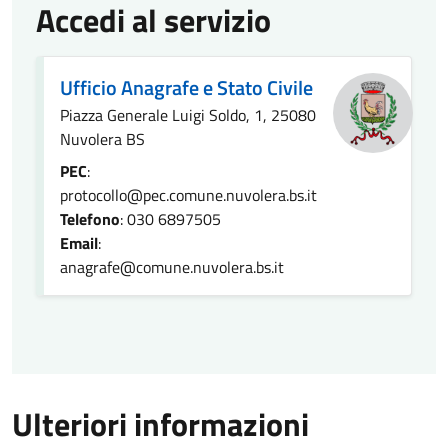
Accedi al servizio
Ufficio Anagrafe e Stato Civile
Piazza Generale Luigi Soldo, 1, 25080
Nuvolera BS
PEC
:
protocollo@pec.comune.nuvolera.bs.it
Telefono
: 030 6897505
Email
:
anagrafe@comune.nuvolera.bs.it
Ulteriori informazioni