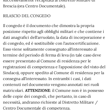
successivamente recapitata al Distretto Militare di
Brescia (ora Centro Documentale).
RILASCIO DEL CONGEDO
Il congedo è il documento che dimostra la propria
posizione rispetto agli obblighi militari e che contiene i
dati anagrafici dell'arruolato, la data di incorporazione e
di congedo, ed è sostituibile con l'autocertificazione.
Esso viene solitamente consegnato all'interessato al
termine del periodo di ferma di leva (in tale caso deve
essere presentato al Comune di residenza per le
registrazioni di competenza e l'apposizione del visto del
Sindaco), oppure spedito al Comune di residenza per la
consegna all'interessato. In entrambi i casi, i dati
contenuti nel documento vengono annotati nei ruoli
matricolari.
ATTENZIONE
: il Comune non è in possesso
delle copie dei congedi, che pertanto, in caso di
necessità, andranno richieste al Distretto Militare /
Centro Documentale di competenza.