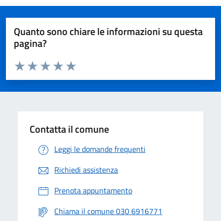
Quanto sono chiare le informazioni su questa
pagina?
Valuta da 1 a 5 stelle la pagina
Valuta 1 stelle su 5
Valuta 2 stelle su 5
Valuta 3 stelle su 5
Valuta 4 stelle su 5
Valuta 5 stelle su 5
Contatta il comune
Leggi le domande frequenti
Richiedi assistenza
Prenota appuntamento
Chiama il comune 030 6916771