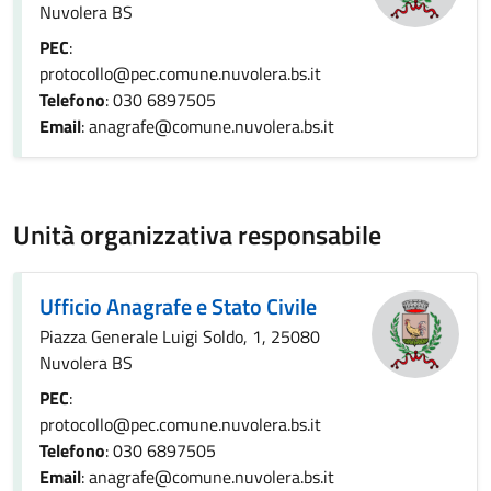
Nuvolera BS
PEC
:
protocollo@pec.comune.nuvolera.bs.it
Telefono
: 030 6897505
Email
: anagrafe@comune.nuvolera.bs.it
Unità organizzativa responsabile
Ufficio Anagrafe e Stato Civile
Piazza Generale Luigi Soldo, 1, 25080
Nuvolera BS
PEC
:
protocollo@pec.comune.nuvolera.bs.it
Telefono
: 030 6897505
Email
: anagrafe@comune.nuvolera.bs.it