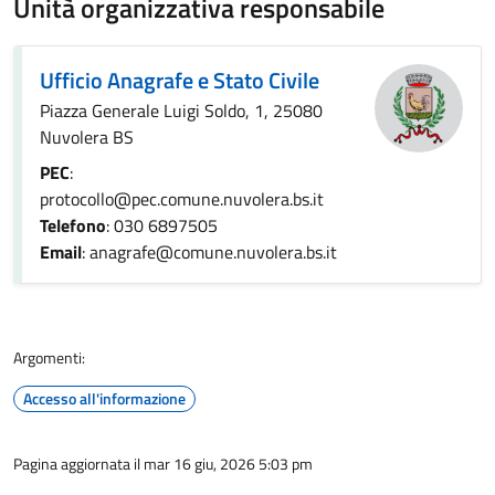
Unità organizzativa responsabile
Ufficio Anagrafe e Stato Civile
Piazza Generale Luigi Soldo, 1, 25080
Nuvolera BS
PEC
:
protocollo@pec.comune.nuvolera.bs.it
Telefono
: 030 6897505
Email
: anagrafe@comune.nuvolera.bs.it
Argomenti:
Accesso all'informazione
Pagina aggiornata il mar 16 giu, 2026 5:03 pm