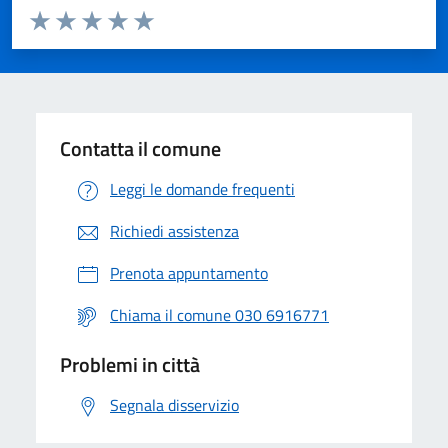
Valuta da 1 a 5 stelle la pagina
Valuta 1 stelle su 5
Valuta 2 stelle su 5
Valuta 3 stelle su 5
Valuta 4 stelle su 5
Valuta 5 stelle su 5
Contatta il comune
Leggi le domande frequenti
Richiedi assistenza
Prenota appuntamento
Chiama il comune 030 6916771
Problemi in città
Segnala disservizio