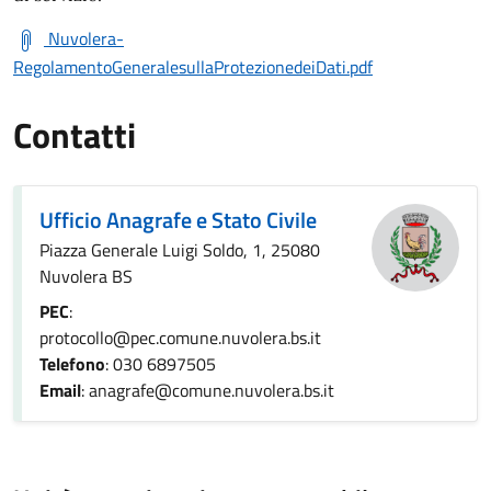
Nuvolera-
RegolamentoGeneralesullaProtezionedeiDati.pdf
Contatti
Ufficio Anagrafe e Stato Civile
Piazza Generale Luigi Soldo, 1, 25080
Nuvolera BS
PEC
:
protocollo@pec.comune.nuvolera.bs.it
Telefono
: 030 6897505
Email
: anagrafe@comune.nuvolera.bs.it