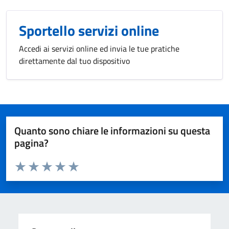
Sportello servizi online
Accedi ai servizi online ed invia le tue pratiche
direttamente dal tuo dispositivo
Quanto sono chiare le informazioni su questa
pagina?
Valuta da 1 a 5 stelle la pagina
Valuta 1 stelle su 5
Valuta 2 stelle su 5
Valuta 3 stelle su 5
Valuta 4 stelle su 5
Valuta 5 stelle su 5