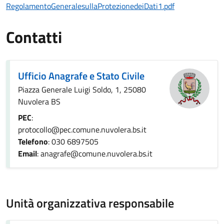
RegolamentoGeneralesullaProtezionedeiDati1.pdf
Contatti
Ufficio Anagrafe e Stato Civile
Piazza Generale Luigi Soldo, 1, 25080
Nuvolera BS
PEC
:
protocollo@pec.comune.nuvolera.bs.it
Telefono
: 030 6897505
Email
: anagrafe@comune.nuvolera.bs.it
Unità organizzativa responsabile