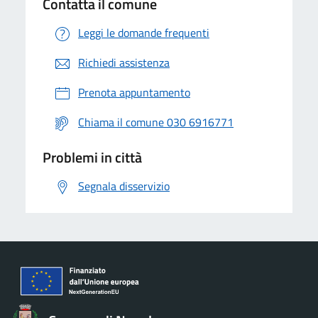
Contatta il comune
Leggi le domande frequenti
Richiedi assistenza
Prenota appuntamento
Chiama il comune 030 6916771
Problemi in città
Segnala disservizio