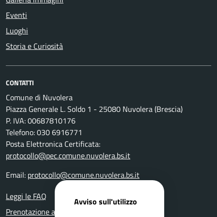
Eventi
Luoghi
Storia e Curiosità
CONTATTI
Comune di Nuvolera
Piazza Generale L. Soldo 1 - 25080 Nuvolera (Brescia)
P. IVA: 00687810176
Telefono: 030 6916771
Posta Elettronica Certificata:
protocollo@pec.comune.nuvolera.bs.it
Email:
protocollo@comune.nuvolera.bs.it
Leggi le FAQ
Avviso sull'utilizzo
Prenotazione appuntamento