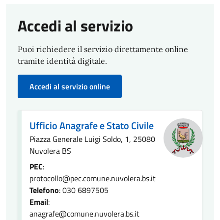
Accedi al servizio
Puoi richiedere il servizio direttamente online
tramite identità digitale.
Accedi al servizio online
Ufficio Anagrafe e Stato Civile
Piazza Generale Luigi Soldo, 1, 25080
Nuvolera BS
PEC
:
protocollo@pec.comune.nuvolera.bs.it
Telefono
: 030 6897505
Email
:
anagrafe@comune.nuvolera.bs.it