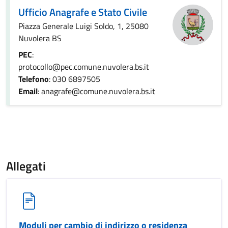
Ufficio Anagrafe e Stato Civile
Piazza Generale Luigi Soldo, 1, 25080
Nuvolera BS
PEC
:
protocollo@pec.comune.nuvolera.bs.it
Telefono
: 030 6897505
Email
: anagrafe@comune.nuvolera.bs.it
Allegati
Moduli per cambio di indirizzo o residenza