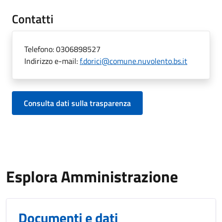
Contatti
Telefono:
0306898527
Indirizzo e-mail:
f.dorici@comune.nuvolento.bs.it
Consulta dati sulla trasparenza
Esplora Amministrazione
Documenti e dati