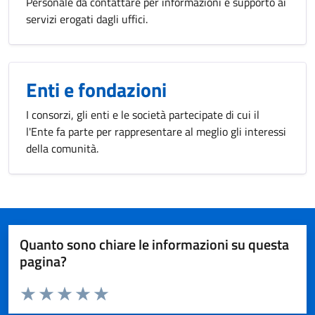
Personale da contattare per informazioni e supporto ai
servizi erogati dagli uffici.
Enti e fondazioni
I consorzi, gli enti e le società partecipate di cui il
l'Ente fa parte per rappresentare al meglio gli interessi
della comunità.
Quanto sono chiare le informazioni su questa
pagina?
Valuta da 1 a 5 stelle la pagina
Valuta 1 stelle su 5
Valuta 2 stelle su 5
Valuta 3 stelle su 5
Valuta 4 stelle su 5
Valuta 5 stelle su 5