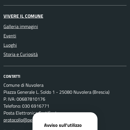
VIVERE IL COMUNE
Galleria immagini
Eventi
Luoghi
Storia e Curiosità
CONTATTI
Comune di Nuvolera
Piazza Generale L. Soldo 1 - 25080 Nuvolera (Brescia)
P. IVA: 00687810176
Telefono: 030 6916771
Posta Elettronica Certificata:
protocollo@pec.comune.nuvolera.bs.it
Avviso sull'utilizzo