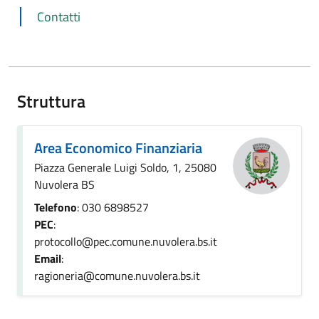
Contatti
Struttura
Area Economico Finanziaria
Piazza Generale Luigi Soldo, 1, 25080
Nuvolera BS
Telefono
: 030 6898527
PEC
:
protocollo@pec.comune.nuvolera.bs.it
Email
:
ragioneria@comune.nuvolera.bs.it