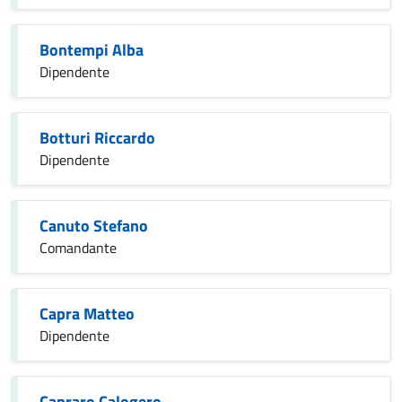
Bontempi Alba
Dipendente
Botturi Riccardo
Dipendente
Canuto Stefano
Comandante
Capra Matteo
Dipendente
Capraro Calogero