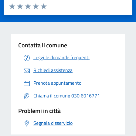
Valuta da 1 a 5 stelle la pagina
Valuta 1 stelle su 5
Valuta 2 stelle su 5
Valuta 3 stelle su 5
Valuta 4 stelle su 5
Valuta 5 stelle su 5
Contatta il comune
Leggi le domande frequenti
Richiedi assistenza
Prenota appuntamento
Chiama il comune 030 6916771
Problemi in città
Segnala disservizio