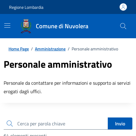
Regione Lombardia
Comune di Nuvolera
Home Page
/
Amministrazione
/
Personale amministrativo
Personale amministrativo
Personale da contattare per informazioni e supporto ai servizi
erogati dagli uffici.
cerca
Invio
64 elementi presenti