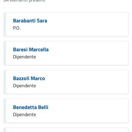
Barabanti Sara
P.O.
Baresi Marcella
Dipendente
Bazzoli Marco
Dipendente
Benedetta Belli
Dipendente