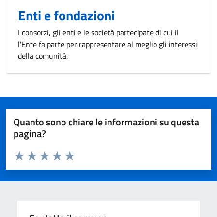
Enti e fondazioni
I consorzi, gli enti e le società partecipate di cui il
l'Ente fa parte per rappresentare al meglio gli interessi
della comunità.
Quanto sono chiare le informazioni su questa
pagina?
Valuta da 1 a 5 stelle la pagina
Valuta 1 stelle su 5
Valuta 2 stelle su 5
Valuta 3 stelle su 5
Valuta 4 stelle su 5
Valuta 5 stelle su 5