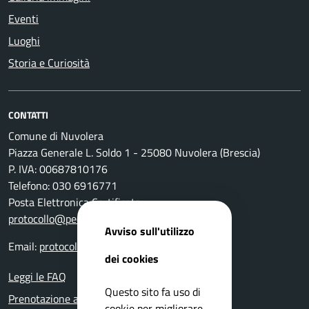
Eventi
Luoghi
Storia e Curiosità
CONTATTI
Comune di Nuvolera
Piazza Generale L. Soldo 1 - 25080 Nuvolera (Brescia)
P. IVA: 00687810176
Telefono: 030 6916771
Posta Elettronica Certificata:
protocollo@pec.comune.nuvolera.bs.it
Avviso sull'utilizzo
Email:
protocollo@comune.nuvolera.bs.it
dei cookies
Leggi le FAQ
Questo sito fa uso di
Prenotazione appuntamento
cookie per migliorare