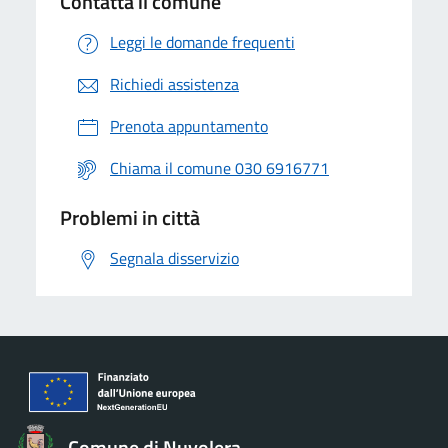
Contatta il comune
Leggi le domande frequenti
Richiedi assistenza
Prenota appuntamento
Chiama il comune 030 6916771
Problemi in città
Segnala disservizio
Comune di Nuvolera