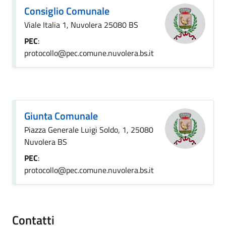
Consiglio Comunale
Viale Italia 1, Nuvolera 25080 BS
PEC
:
protocollo@pec.comune.nuvolera.bs.it
Giunta Comunale
Piazza Generale Luigi Soldo, 1, 25080
Nuvolera BS
PEC
:
protocollo@pec.comune.nuvolera.bs.it
Contatti