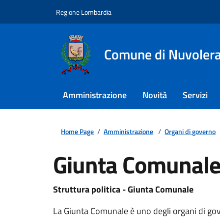
Regione Lombardia
Comune di Nuvoler
Amministrazione
Novità
Servizi
Home Page
/
Amministrazione
/
Organi di governo
Giunta Comunal
Struttura politica - Giunta Comunale
La Giunta Comunale è uno degli organi di go