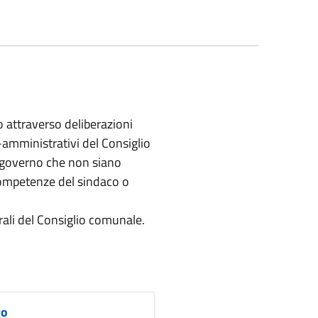
 attraverso deliberazioni
co-amministrativi del Consiglio
di governo che non siano
competenze del sindaco o
erali del Consiglio comunale.
go