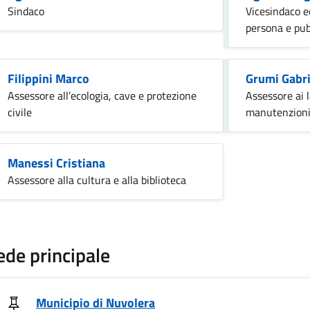
Sindaco
Vicesindaco ed
persona e pub
Filippini Marco
Grumi Gabri
Assessore all’ecologia, cave e protezione
Assessore ai l
civile
manutenzioni
Manessi Cristiana
Assessore alla cultura e alla biblioteca
ede principale
Municipio di Nuvolera