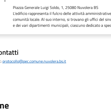
Piazza Generale Luigi Soldo, 1, 25080 Nuvolera BS
L'edificio rappresenta il fulcro delle attività amministrative
comunità locale. Al suo interno, si trovano gli uffici del si
e dei vari dipartimenti municipali, ciascuno dedicato a sp
ontatti
c:
protocollo@pec.comune.nuvolera.bs.it
one