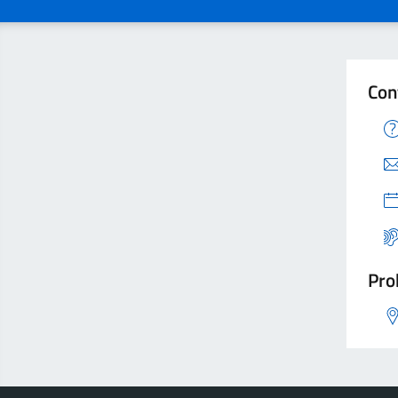
Con
Pro