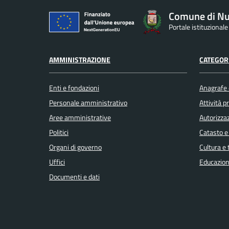
Comune di Nu
Portale istituzional
AMMINISTRAZIONE
CATEGORI
Enti e fondazioni
Anagrafe e
Personale amministrativo
Attività 
Aree amministrative
Autorizzaz
Politici
Catasto e
Organi di governo
Cultura e
Uffici
Educazion
Documenti e dati