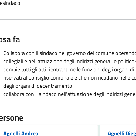
cesindaco.
osa fa
Collabora con il sindaco nel governo del comune operando
collegiali e nell'attuazione degli indirizzi generali e politi
compie tutti gli atti rientranti nelle funzioni degli organi 
riservati al Consiglio comunale e che non ricadano nelle 
degli organi di decentramento
collabora con il sindaco nell'attuazione degli indirizzi gen
ersone
Agnelli Andrea
Agnelli Die