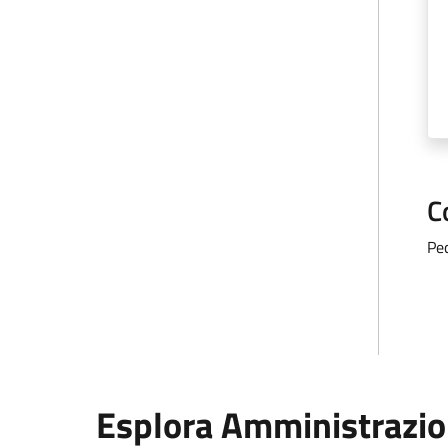
C
Pe
Esplora Amministrazi