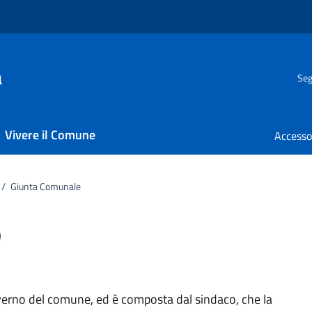
a
Seg
Vivere il Comune
/
Giunta Comunale
e
verno del comune, ed è composta dal sindaco, che la