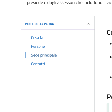
presiede e dagli assessori che includono il vi
INDICE DELLA PAGINA
C
Cosa fa
Persone
Sede principale
Contatti
P