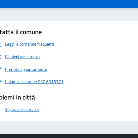
tatta il comune
Leggi le domande frequenti
Richiedi assistenza
Prenota appuntamento
Chiama il comune 030 6916771
blemi in città
Segnala disservizio