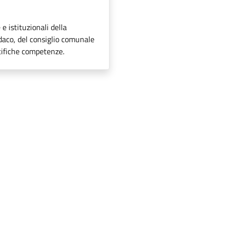
 e istituzionali della
ndaco, del consiglio comunale
ecifiche competenze.