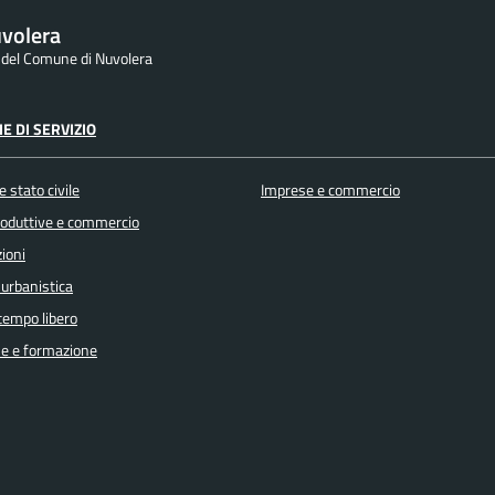
volera
e del Comune di Nuvolera
E DI SERVIZIO
 stato civile
Imprese e commercio
produttive e commercio
ioni
 urbanistica
 tempo libero
e e formazione