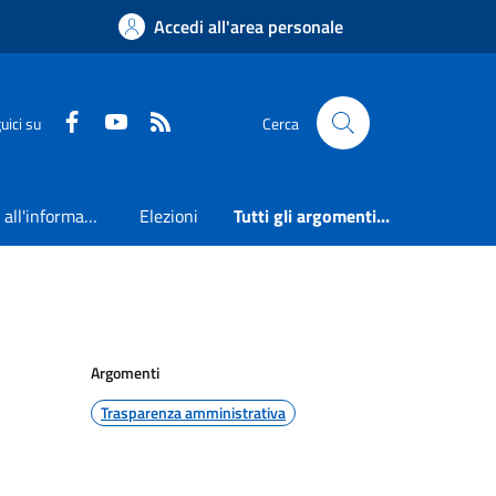
Accedi all'area personale
Faceboook
Youtube
RSS
uici su
Cerca
Accesso all'informazione
Elezioni
Tutti gli argomenti...
Argomenti
Trasparenza amministrativa