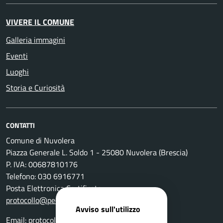
VIVERE IL COMUNE
Galleria immagini
Eventi
Luoghi
Storia e Curiosità
CONTATTI
Comune di Nuvolera
Piazza Generale L. Soldo 1 - 25080 Nuvolera (Brescia)
P. IVA: 00687810176
Telefono: 030 6916771
Posta Elettronica Certificata:
protocollo@pec.comune.nuvolera.bs.it
Avviso sull'utilizzo
Email:
protocollo@comune.nuvolera.bs.it