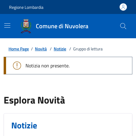
Regione Lombardia
Comune di Nuvolera
Home Page
/
Novità
/
Notizie
/
Gruppo di lettura
Notizia non presente.
Esplora Novità
Notizie