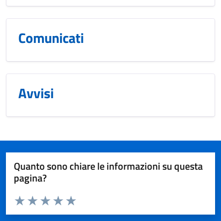
Comunicati
Avvisi
Quanto sono chiare le informazioni su questa
pagina?
Valuta da 1 a 5 stelle la pagina
Valuta 1 stelle su 5
Valuta 2 stelle su 5
Valuta 3 stelle su 5
Valuta 4 stelle su 5
Valuta 5 stelle su 5