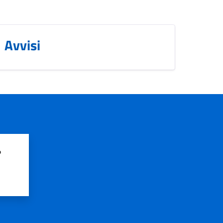
Avvisi
?