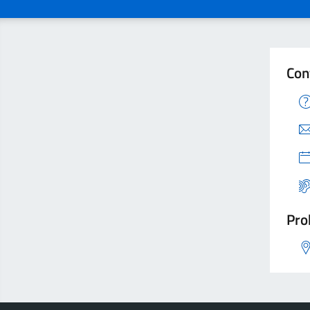
Con
Pro