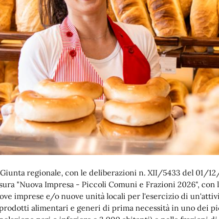
 Giunta regionale, con le deliberazioni n. XII/5433 del 01/12/
sura "Nuova Impresa - Piccoli Comuni e Frazioni 2026", con l'
ove imprese e/o nuove unità locali per l'esercizio di un'attiv
 prodotti alimentari e generi di prima necessità in uno dei p