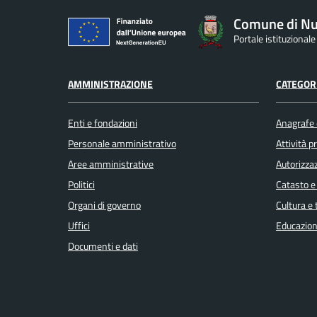
Comune di Nu
Portale istituzional
AMMINISTRAZIONE
CATEGORI
Enti e fondazioni
Anagrafe e
Personale amministrativo
Attività 
Aree amministrative
Autorizzaz
Politici
Catasto e
Organi di governo
Cultura e
Uffici
Educazion
Documenti e dati