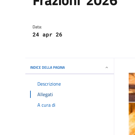
Dettagli della notizi
Data:
24 apr 26
INDICE DELLA PAGINA
Descrizione
Allegati
A cura di