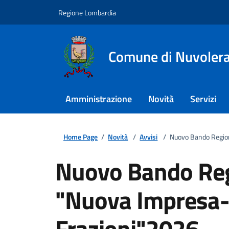
Regione Lombardia
Comune di Nuvoler
Amministrazione
Novità
Servizi
Home Page
/
Novità
/
Avvisi
/
Nuovo Bando Region
Nuovo Bando Re
"Nuova Impresa-
Frazioni"2026