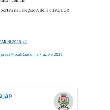
 tutti i comuni.
ortati nell'allegato A della citata DGR
OMUNI 2026.pdf
presa Piccoli Comuni e Frazioni 2026
 SUAP