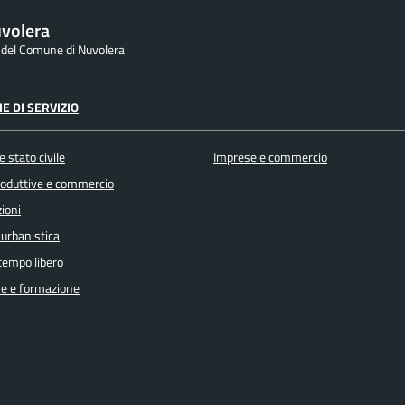
volera
e del Comune di Nuvolera
E DI SERVIZIO
 stato civile
Imprese e commercio
produttive e commercio
ioni
 urbanistica
 tempo libero
e e formazione