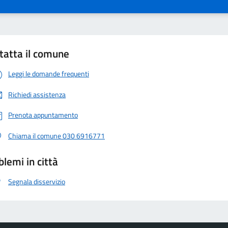
tatta il comune
Leggi le domande frequenti
Richiedi assistenza
Prenota appuntamento
Chiama il comune 030 6916771
blemi in città
Segnala disservizio