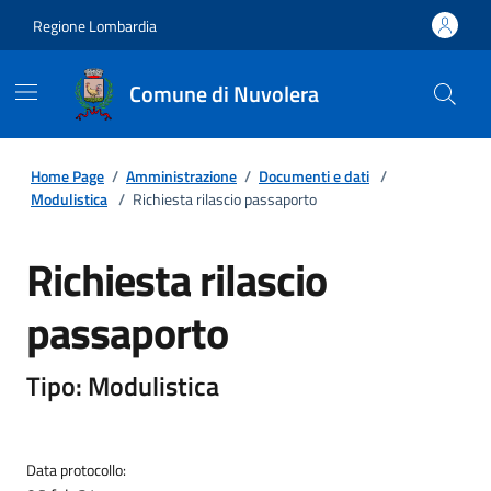
Regione Lombardia
Comune di Nuvolera
Home Page
/
Amministrazione
/
Documenti e dati
/
Modulistica
/
Richiesta rilascio passaporto
Richiesta rilascio
passaporto
Tipo: Modulistica
Data protocollo: