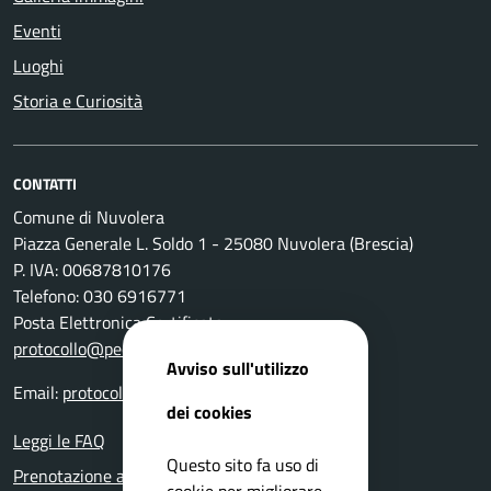
Eventi
Luoghi
Storia e Curiosità
CONTATTI
Comune di Nuvolera
Piazza Generale L. Soldo 1 - 25080 Nuvolera (Brescia)
P. IVA: 00687810176
Telefono: 030 6916771
Posta Elettronica Certificata:
protocollo@pec.comune.nuvolera.bs.it
Avviso sull'utilizzo
Email:
protocollo@comune.nuvolera.bs.it
dei cookies
Leggi le FAQ
Questo sito fa uso di
Prenotazione appuntamento
cookie per migliorare