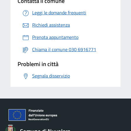
Contatta il comune
Leggi le domande frequenti
Richiedi assistenza
Prenota appuntamento
Chiama il comune 030 6916771
Problemi in città
Segnala disservizio