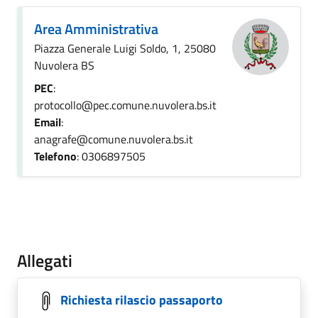
Area Amministrativa
Piazza Generale Luigi Soldo, 1, 25080
Nuvolera BS
PEC
:
protocollo@pec.comune.nuvolera.bs.it
Email
:
anagrafe@comune.nuvolera.bs.it
Telefono
: 0306897505
Allegati
Richiesta rilascio passaporto