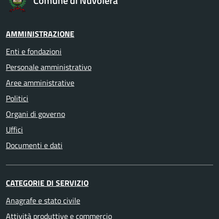
Comune di Nuvolera
AMMINISTRAZIONE
Enti e fondazioni
Personale amministrativo
Aree amministrative
Politici
Organi di governo
Uffici
Documenti e dati
CATEGORIE DI SERVIZIO
Anagrafe e stato civile
Attività produttive e commercio