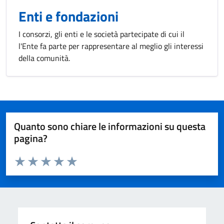
Enti e fondazioni
I consorzi, gli enti e le società partecipate di cui il
l'Ente fa parte per rappresentare al meglio gli interessi
della comunità.
Quanto sono chiare le informazioni su questa
pagina?
Valuta da 1 a 5 stelle la pagina
Valuta 1 stelle su 5
Valuta 2 stelle su 5
Valuta 3 stelle su 5
Valuta 4 stelle su 5
Valuta 5 stelle su 5