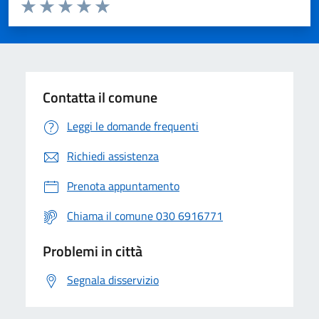
Valuta da 1 a 5 stelle la pagina
Valuta 1 stelle su 5
Valuta 2 stelle su 5
Valuta 3 stelle su 5
Valuta 4 stelle su 5
Valuta 5 stelle su 5
Contatta il comune
Leggi le domande frequenti
Richiedi assistenza
Prenota appuntamento
Chiama il comune 030 6916771
Problemi in città
Segnala disservizio