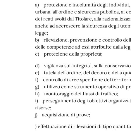
a) protezione e incolumità degli individui, iv
urbana, all´ordine e sicurezza pubblica, ai
dei reati svolti dal Titolare, alla razionalizz
anche ad accrescere la sicurezza degli utent
legge;
b) rilevazione, prevenzione e controllo delle
delle competenze ad essi attribuite dalla leg
c) protezione della proprietà;
d) vigilanza sull’integrità, sulla conservazi
e) tutela dell’ordine, del decoro e della qui
f) controllo di aree specifiche del territori
g) utilizzo come strumento operativo di pro
h) monitoraggio dei flussi di traffico;
i) perseguimento degli obiettivi organizzat
risorse;
j) acquisizione di prove;
) effettuazione di rilevazioni di tipo quantita