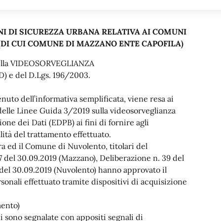
NI DI SICUREZZA URBANA RELATIVA AI COMUNI
DI CUI COMUNE DI MAZZANO ENTE CAPOFILA)
della VIDEOSORVEGLIANZA
) e del D.Lgs. 196/2003.
nuto dell’informativa semplificata, viene resa ai
e delle Linee Guida 3/2019 sulla videosorveglianza
ne dei Dati (EDPB) ai fini di fornire agli
alità del trattamento effettuato.
 ed il Comune di Nuvolento, titolari del
7 del 30.09.2019 (Mazzano), Deliberazione n. 39 del
 del 30.09.2019 (Nuvolento) hanno approvato il
onali effettuato tramite dispositivi di acquisizione
mento)
 sono segnalate con appositi segnali di