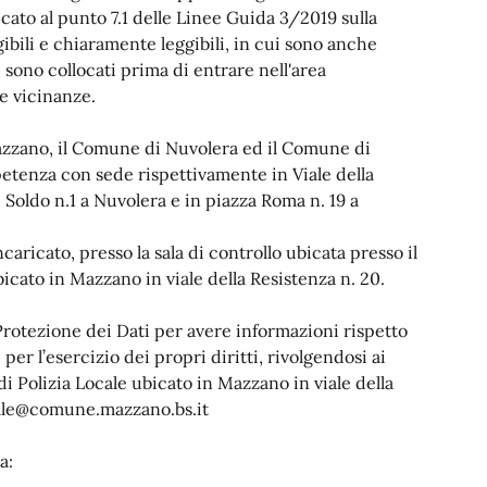
to al punto 7.1 delle Linee Guida 3/2019 sulla
igibili e chiaramente leggibili, in cui sono anche
i sono collocati prima di entrare nell'area
e vicinanze.
Mazzano, il Comune di Nuvolera ed il Comune di
petenza con sede rispettivamente in Viale della
Soldo n.1 a Nuvolera e in piazza Roma n. 19 a
aricato, presso la sala di controllo ubicata presso il
cato in Mazzano in viale della Resistenza n. 20.
 Protezione dei Dati per avere informazioni rispetto
per l’esercizio dei propri diritti, rivolgendosi ai
 Polizia Locale ubicato in Mazzano in viale della
locale@comune.mazzano.bs.it
 a: