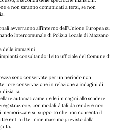
ione e non saranno comunicati a terzi, se non
ia.
onali avverranno all’interno dell’Unione Europea su
Comando Intercomunale di Polizia Locale di Mazzano
ne delle immagini
i impianti consultando il sito ufficiale del Comune di
curezza sono conservate per un periodo non
ulteriore conservazione in relazione a indagini di
iudiziaria.
ellare automaticamente le immagini allo scadere
registrazione, con modalità tali da rendere non
ioni memorizzate su supporto che non consenta il
rutte entro il termine massimo previsto dalla
guita.