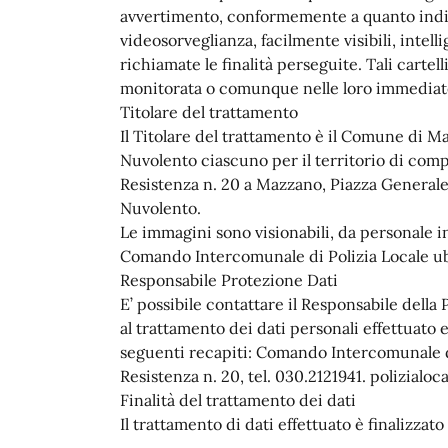
avvertimento, conformemente a quanto indica
videosorveglianza, facilmente visibili, intell
richiamate le finalità perseguite. Tali cartell
monitorata o comunque nelle loro immediat
Titolare del trattamento
Il Titolare del trattamento è il Comune di 
Nuvolento ciascuno per il territorio di com
Resistenza n. 20 a Mazzano, Piazza Generale 
Nuvolento.
Le immagini sono visionabili, da personale inc
Comando Intercomunale di Polizia Locale ubi
Responsabile Protezione Dati
E’ possibile contattare il Responsabile della
al trattamento dei dati personali effettuato e 
seguenti recapiti: Comando Intercomunale di
Resistenza n. 20, tel. 030.2121941. polizia
Finalità del trattamento dei dati
Il trattamento di dati effettuato è finalizzato