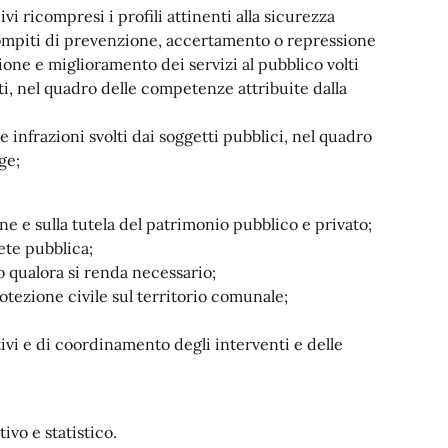
i ricompresi i profili attinenti alla sicurezza
 compiti di prevenzione, accertamento o repressione
azione e miglioramento dei servizi al pubblico volti
i, nel quadro delle competenze attribuite dalla
 infrazioni svolti dai soggetti pubblici, nel quadro
ge;
one e sulla tutela del patrimonio pubblico e privato;
ete pubblica;
o qualora si renda necessario;
tezione civile sul territorio comunale;
ivi e di coordinamento degli interventi e delle
tivo e statistico.