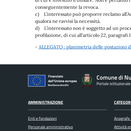
conseguentemente la revoca.
c) L’interessato può proporre reclamo all’Au
qualora ne ravvisi la necessità.
d) L’interessato non è soggetto ad un proc
profilazione, di cui all’articolo 22, paragrafi 
-
ALLEGATO : planimetria delle postazioni di
Comune di Nu
Portale istituzional
AMMINISTRAZIONE
CATEGORI
Enti e fondazioni
Anagrafe e
Personale amministrativo
Attività 