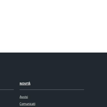
NOVITÀ
Avvisi
Comunicati