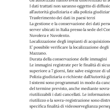
I dati trattati non saranno oggetto di diffus
all’autorità giudiziaria e alla polizia giudiziar
Trasferimento dei dati in paesi terzi
La gestione e la conservazione dei dati pers
server ubicati in Italia presso la sede del 
Nuvolera e Nuvolento.
Localizzazione degli impianti di acquisizio
E’ possibile verificare la localizzazione degl
Mazzano.
Durata della conservazione delle immagini
Le immagini registrate per le finalità di si
superiore a 7 giorni, fate salve esigenze di 
Polizia giudiziaria o richieste dall'Autorità g
I sistemi sono programmati in modo da canc
del termine previsto, anche mediante sovra-
riutilizzabili i dati cancellati. Le informaz
riutilizzo o la sovra-registrazione sono dist
specifica finalità di videosorveglianza perse