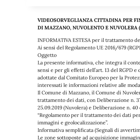
VIDEOSORVEGLIANZA CITTADINA PER FI
DI MAZZANO, NUVOLENTO E NUVOLERA (
INFORMATIVA ESTESA per il trattamento 
Ai sensi del Regolamento UE 2016/679 (RGPD
Oggetto
La presente informativa, che integra il conte
sensi e per gli effetti dell’art. 13 del RGPD 
adottate dal Comitato Europeo per la Protezio
interessati le informazioni relative alle mod
Il Comune di Mazzano, il Comune di Nuvolera
trattamento dei dati, con Deliberazione n. 3
25.09.2019 (Nuvolera) e Deliberazione n. 40
“Regolamento per il trattamento dei dati pers
immagini e geolocalizzazione”.
Informativa semplificata (Segnali di avverti
Le zone sottoposte ad acquisizione immagini