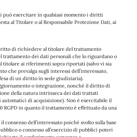
ali può esercitare in qualsiasi momento i diritti
esta al Titolare o al Responsabile Protezione Dati, ai
ritto di richiedere al titolare del trattamento
del trattamento dei dati personali che lo riguardano o
 titolare ai riferimenti sopra riportati (salvo vi sia
nto che prevalga sugli interessi dell’interessato,
fesa di un diritto in sede giudiziaria).
aggiornamento o integrazione, nonché il diritto di
ione della natura intrinseca dei dati trattati
 automatici di acquisizione). Non è esercitabile il
ti 20 RGPD in quanto il trattamento è effettuato da una
 il consenso dell’interessato poiché svolto sulla base
ubblico o connesso all’esercizio di pubblici poteri
o richiesto il conferimento consenso e