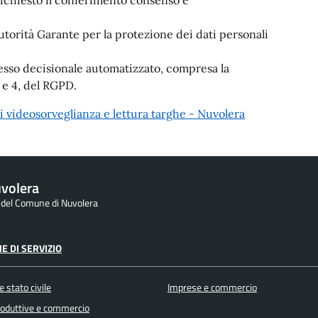
torità Garante per la protezione dei dati personali
esso decisionale automatizzato, compresa la
1 e 4, del RGPD.
 videosorveglianza e lettura targhe - Nuvolera
volera
e del Comune di Nuvolera
E DI SERVIZIO
 stato civile
Imprese e commercio
produttive e commercio