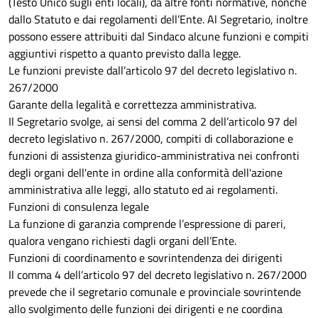
(Testo Unico sugli enti locali), da altre fonti normative, nonché
dallo Statuto e dai regolamenti dell’Ente. Al Segretario, inoltre
possono essere attribuiti dal Sindaco alcune funzioni e compiti
aggiuntivi rispetto a quanto previsto dalla legge.
Le funzioni previste dall’articolo 97 del decreto legislativo n.
267/2000
Garante della legalità e correttezza amministrativa.
Il Segretario svolge, ai sensi del comma 2 dell’articolo 97 del
decreto legislativo n. 267/2000, compiti di collaborazione e
funzioni di assistenza giuridico-amministrativa nei confronti
degli organi dell'ente in ordine alla conformità dell'azione
amministrativa alle leggi, allo statuto ed ai regolamenti.
Funzioni di consulenza legale
La funzione di garanzia comprende l’espressione di pareri,
qualora vengano richiesti dagli organi dell’Ente.
Funzioni di coordinamento e sovrintendenza dei dirigenti
Il comma 4 dell’articolo 97 del decreto legislativo n. 267/2000
prevede che il segretario comunale e provinciale sovrintende
allo svolgimento delle funzioni dei dirigenti e ne coordina