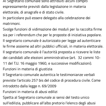
Al Segretario comunale sono attribuiti alcuni compiti
espressamente previsti dalla legislazione in materia
elettorale, di anagrafe e di stato civile.
In particolare può essere delegato alla celebrazione dei
matrimoni.
Svolge funzioni di vidimazione dei moduli per la raccolta firme
sia per i referendum che per le proposte di iniziativa popolare.
Il segretario comunale è autorizzato per legge ad autenticare
le firme assieme ad altri pubblici ufficiali, in materia elettorale.
Il segretario comunale è l’autorità preposta a ricevere le liste
dei candidati alle elezioni amministrative (art. 32 commi 10-
11 del T.U. 16 maggio 1960, e successive modificazioni).
Funzioni in materia di giustizia
Il Segretario comunale autentica le testimonianze verbali
previste l’articolo 257 bis del codice di procedura civile. Come
introdotto dalla legge n. 69/2009
Funzioni in materia di abusi edilizi
Spetta al Segretario comunale ai sensi del testo unico
sull’edilizia, pubblicare all’albo pretorio l’elenco degli abusi