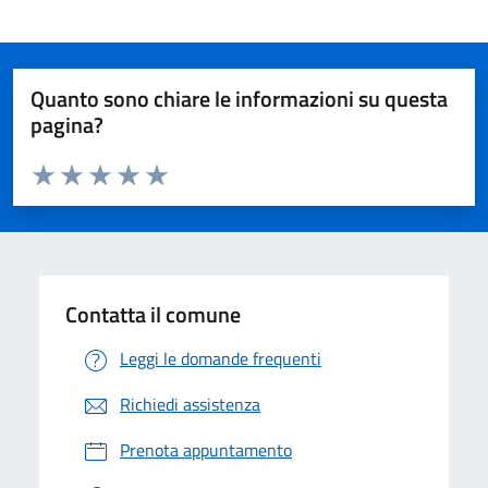
Quanto sono chiare le informazioni su questa
pagina?
Valuta da 1 a 5 stelle la pagina
Valuta 1 stelle su 5
Valuta 2 stelle su 5
Valuta 3 stelle su 5
Valuta 4 stelle su 5
Valuta 5 stelle su 5
Contatta il comune
Leggi le domande frequenti
Richiedi assistenza
Prenota appuntamento