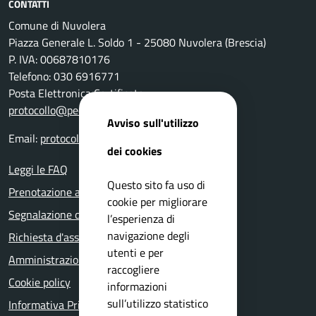
CONTATTI
Comune di Nuvolera
Piazza Generale L. Soldo 1 - 25080 Nuvolera (Brescia)
P. IVA: 00687810176
Telefono: 030 6916771
Posta Elettronica Certificata:
protocollo@pec.comune.nuvolera.bs.it
Avviso sull'utilizzo
Email:
protocollo@comune.nuvolera.bs.it
dei cookies
Leggi le FAQ
Questo sito fa uso di
Prenotazione appuntamento
cookie per migliorare
Segnalazione disservizio
l’esperienza di
navigazione degli
Richiesta d'assistenza
utenti e per
Amministrazione trasparente
raccogliere
Cookie policy
informazioni
sull’utilizzo statistico
Informativa Privacy