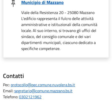
Municipio di Mazzano
Viale della Resistenza 20 - 25080 Mazzano
L'edificio rappresenta il fulcro delle attività
amministrative e istituzionali della comunità
locale. Al suo interno, si trovano gli uffici del
sindaco, del consiglio comunale e dei vari
dipartimenti municipali, ciascuno dedicato a
specifiche competenze.
Contatti
Pec:
protocollo@pec.comune.nuvolera.bs.it
Email:
segretario@comune.mazzano.bs.it
Telefono:
0302121962