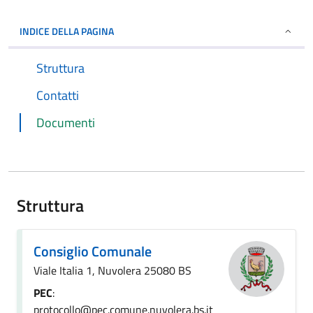
INDICE DELLA PAGINA
Struttura
Contatti
Documenti
Struttura
Consiglio Comunale
Viale Italia 1, Nuvolera 25080 BS
PEC
:
protocollo@pec.comune.nuvolera.bs.it