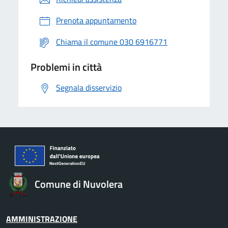
Prenota appuntamento
Chiama il comune 030 6916771
Problemi in città
Segnala disservizio
Comune di Nuvolera
AMMINISTRAZIONE