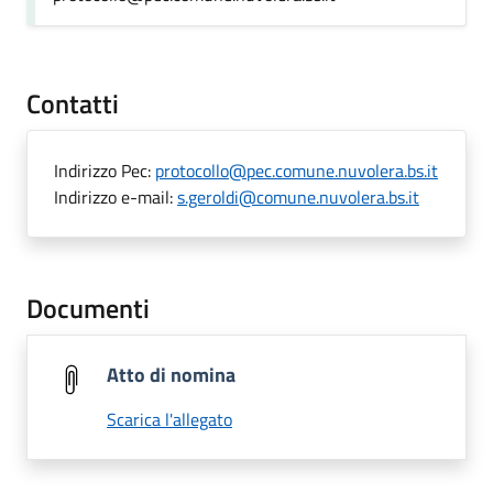
Contatti
Indirizzo Pec:
protocollo@pec.comune.nuvolera.bs.it
Indirizzo e-mail:
s.geroldi@comune.nuvolera.bs.it
Documenti
Atto di nomina
Scarica l'allegato