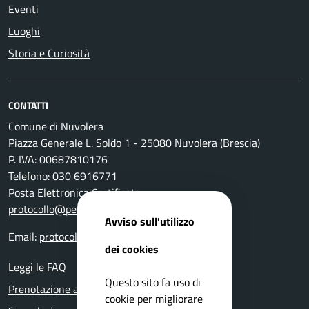
Eventi
Luoghi
Storia e Curiosità
CONTATTI
Comune di Nuvolera
Piazza Generale L. Soldo 1 - 25080 Nuvolera (Brescia)
P. IVA: 00687810176
Telefono: 030 6916771
Posta Elettronica Certificata:
protocollo@pec.comune.nuvolera.bs.it
Avviso sull'utilizzo
Email:
protocollo@comune.nuvolera.bs.it
dei cookies
Leggi le FAQ
Questo sito fa uso di
Prenotazione appuntamento
cookie per migliorare