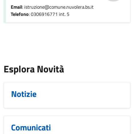
Email
: istruzione@comune.nuvolera.bs.it
Telefono
: 0306916771 int. 5
Esplora Novità
Notizie
Comunicati