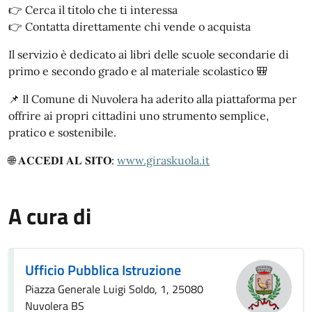
👉
Cerca il titolo che ti interessa
👉
Contatta direttamente chi vende o acquista
Il servizio è dedicato ai libri delle scuole secondarie di
primo e secondo grado e al materiale scolastico
🎒
📌
Il Comune di Nuvolera ha aderito alla piattaforma per
offrire ai propri cittadini uno strumento semplice,
pratico e sostenibile.
🌐
𝐀𝐂𝐂𝐄𝐃𝐈
𝐀𝐋
𝐒𝐈𝐓𝐎
:
www.giraskuola.it
A cura di
Ufficio Pubblica Istruzione
Piazza Generale Luigi Soldo, 1, 25080
Nuvolera BS