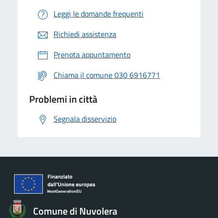
Leggi le domande frequenti
Richiedi assistenza
Prenota appuntamento
Chiama il comune 030 6916771
Problemi in città
Segnala disservizio
Comune di Nuvolera