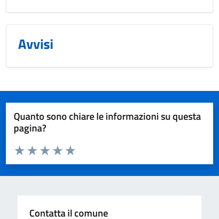
Avvisi
Quanto sono chiare le informazioni su questa
pagina?
Valuta da 1 a 5 stelle la pagina
Valuta 1 stelle su 5
Valuta 2 stelle su 5
Valuta 3 stelle su 5
Valuta 4 stelle su 5
Valuta 5 stelle su 5
Contatta il comune