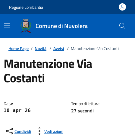
Regione Lombardia
Comune di Nuvolera
Home Page
/
Novità
/
Avvisi
/
Manutenzione Via Costanti
Manutenzione Via
Costanti
Dettagli della notizia
Data:
Tempo di lettura:
27 secondi
10 apr 26
Condividi
Vedi azioni