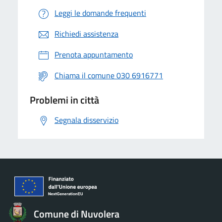
Leggi le domande frequenti
Richiedi assistenza
Prenota appuntamento
Chiama il comune 030 6916771
Problemi in città
Segnala disservizio
Comune di Nuvolera