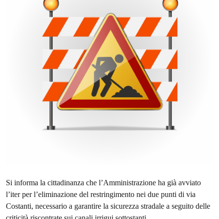
Si informa la cittadinanza che l’Amministrazione ha già avviato
l’iter per l’eliminazione del restringimento nei due punti di via
Costanti, necessario a garantire la sicurezza stradale a seguito delle
criticità riscontrate sui canali irrigui sottostanti.