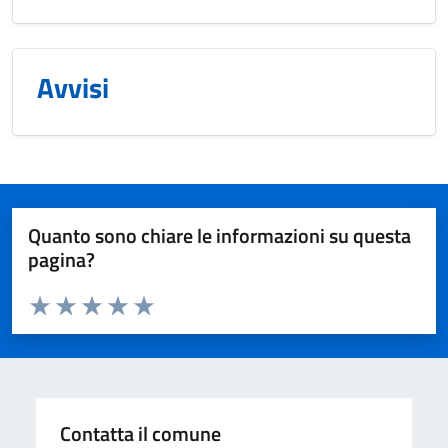
Avvisi
Quanto sono chiare le informazioni su questa
pagina?
Valuta da 1 a 5 stelle la pagina
Valuta 1 stelle su 5
Valuta 2 stelle su 5
Valuta 3 stelle su 5
Valuta 4 stelle su 5
Valuta 5 stelle su 5
Contatta il comune