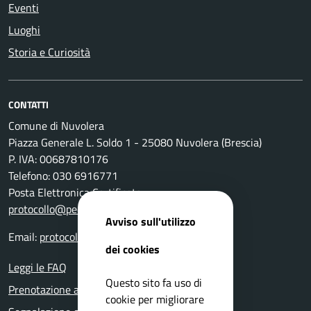
Eventi
Luoghi
Storia e Curiosità
CONTATTI
Comune di Nuvolera
Piazza Generale L. Soldo 1 - 25080 Nuvolera (Brescia)
P. IVA: 00687810176
Telefono: 030 6916771
Posta Elettronica Certificata:
protocollo@pec.comune.nuvolera.bs.it
Avviso sull'utilizzo
Email:
protocollo@comune.nuvolera.bs.it
dei cookies
Leggi le FAQ
Questo sito fa uso di
Prenotazione appuntamento
cookie per migliorare