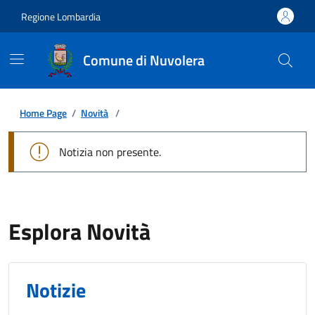
Regione Lombardia
Comune di Nuvolera
Home Page
/
Novità
/
Notizia non presente.
Esplora Novità
Notizie