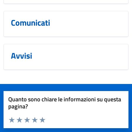
Comunicati
Avvisi
Quanto sono chiare le informazioni su questa
pagina?
Valuta da 1 a 5 stelle la pagina
Valuta 1 stelle su 5
Valuta 2 stelle su 5
Valuta 3 stelle su 5
Valuta 4 stelle su 5
Valuta 5 stelle su 5