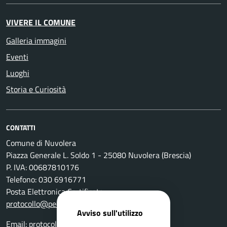
VIVERE IL COMUNE
Galleria immagini
Eventi
Luoghi
Storia e Curiosità
CONTATTI
Comune di Nuvolera
Piazza Generale L. Soldo 1 - 25080 Nuvolera (Brescia)
P. IVA: 00687810176
Telefono: 030 6916771
Posta Elettronica Certificata:
protocollo@pec.comune.nuvolera.bs.it
Avviso sull'utilizzo
Email:
protocollo@comune.nuvolera.bs.it