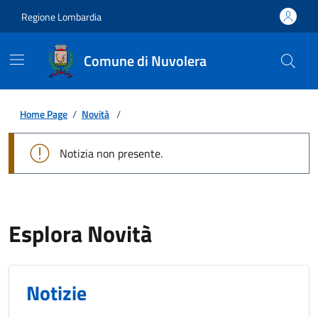
Regione Lombardia
Comune di Nuvolera
Home Page
/
Novità
/
Notizia non presente.
Esplora Novità
Notizie