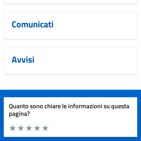
Comunicati
Avvisi
Quanto sono chiare le informazioni su questa
pagina?
Valuta da 1 a 5 stelle la pagina
Valuta 1 stelle su 5
Valuta 2 stelle su 5
Valuta 3 stelle su 5
Valuta 4 stelle su 5
Valuta 5 stelle su 5