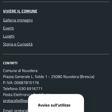
VIVERE IL COMUNE
Galleria immagini
Eventi
Luoghi
Storia e Curiosità
CONTATTI
Comune di Nuvolera
Piazza Generale L. Soldo 1 - 25080 Nuvolera (Brescia)
P. IVA: 00687810176
Telefono: 030 6916771
Posta Elettronica Certificata:
protocollo@pec.comune.nuvolera.bs.it
Avviso sull'utilizzo
Email:
protocollo@comune.nuvolera.bs.it