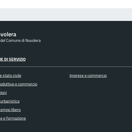
volera
e del Comune di Nuvolera
E DI SERVIZIO
 stato civile
Imprese e commercio
produttive e commercio
ioni
 urbanistica
 tempo libero
e e formazione