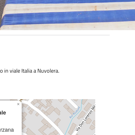
 in viale Italia a Nuvolera.
×
ale
orzana