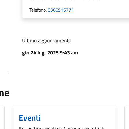
Telefono:
0306916771
Ultimo aggiornamento
gio 24 lug, 2025 9:43 am
une
Eventi
Il calendario eventi del Comune, con tutte le