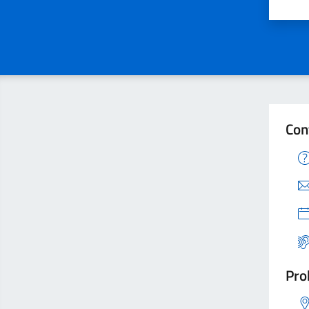
Valu
Con
Pro