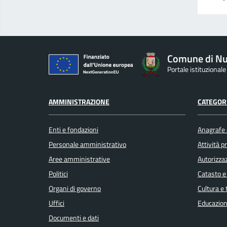
Comune di Nu
Portale istituzional
AMMINISTRAZIONE
CATEGORI
Enti e fondazioni
Anagrafe e
Personale amministrativo
Attività 
Aree amministrative
Autorizzaz
Politici
Catasto e
Organi di governo
Cultura e
Uffici
Educazion
Documenti e dati