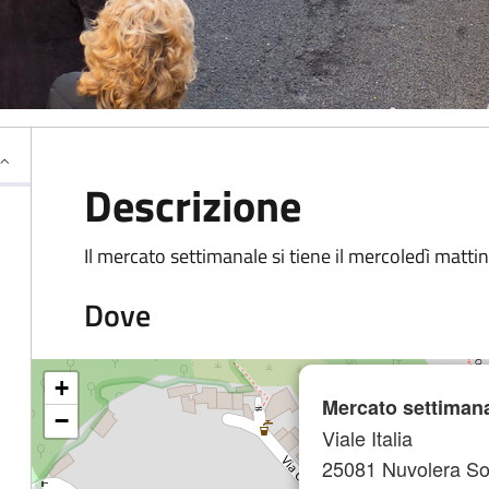
Descrizione
Il mercato settimanale si tiene il mercoledì mattino
Dove
+
Mercato settiman
−
Viale Italia
25081 Nuvolera S