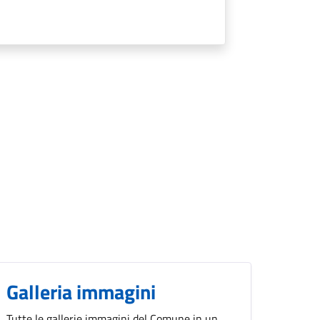
Galleria immagini
Tutte le gallerie immagini del Comune in un