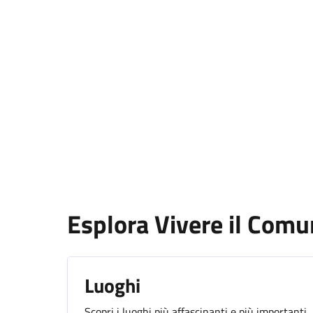
Esplora Vivere il Com
Luoghi
Scopri i luoghi più affascinanti e più importanti