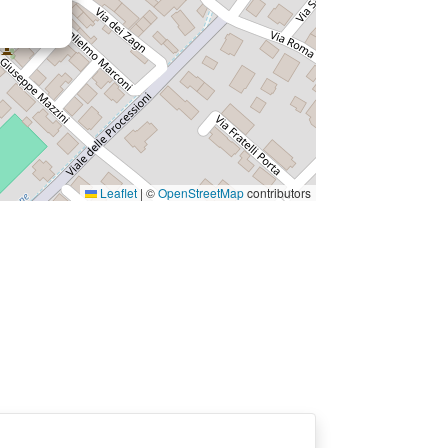
Leaflet
|
©
OpenStreetMap
contributors