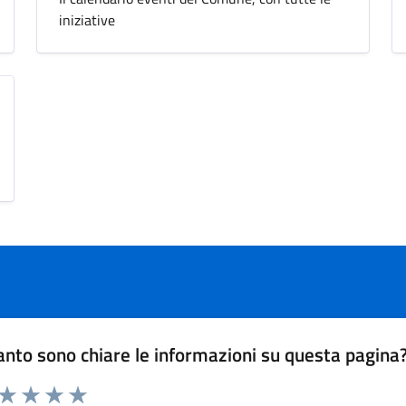
iniziative
nto sono chiare le informazioni su questa pagina
 da 1 a 5 stelle la pagina