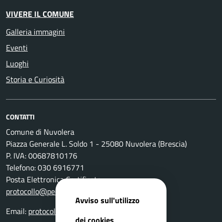
VIVERE IL COMUNE
Galleria immagini
Eventi
Luoghi
Storia e Curiosità
CONTATTI
Comune di Nuvolera
Piazza Generale L. Soldo 1 - 25080 Nuvolera (Brescia)
P. IVA: 00687810176
Telefono: 030 6916771
Posta Elettronica Certificata:
protocollo@pec.comune.nuvolera.bs.it
Avviso sull'utilizzo
Email:
protocollo@comune.nuvolera.bs.it
dei cookies