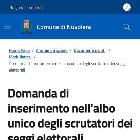
Regione Lombardia
Comune di Nuvolera
Home Page
/
Amministrazione
/
Documenti e dati
/
Modulistica
/
Domanda di inserimento nell'albo unico degli scrutatori dei seggi
elettorali
Domanda di
inserimento nell'albo
unico degli scrutatori dei
seggi elettorali