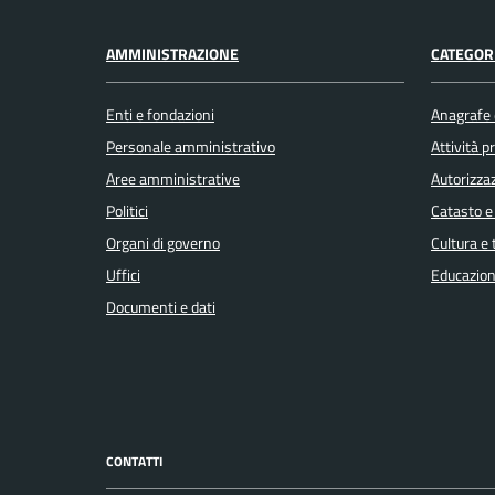
AMMINISTRAZIONE
CATEGORI
Enti e fondazioni
Anagrafe e
Personale amministrativo
Attività 
Aree amministrative
Autorizzaz
Politici
Catasto e
Organi di governo
Cultura e
Uffici
Educazion
Documenti e dati
CONTATTI