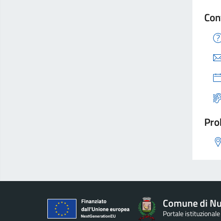
Con
Pro
Comune di Nu
Portale istituzional