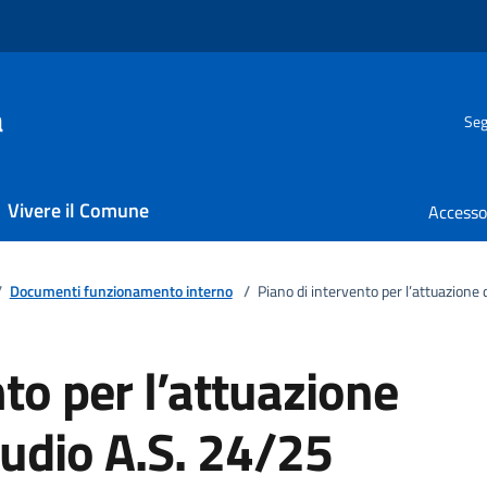
a
Seg
Vivere il Comune
/
Documenti funzionamento interno
/
Piano di intervento per l’attuazione d
to per l’attuazione
studio A.S. 24/25