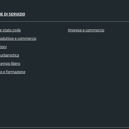
E DI SERVIZIO
 stato civile
Imprese e commercio
produttive e commercio
ioni
 urbanistica
 tempo libero
e e formazione