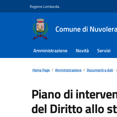
Regione Lombardia
Comune di Nuvoler
Amministrazione
Novità
Servizi
Home Page
/
Amministrazione
/
Documenti e dati
Piano di interven
del Diritto allo 