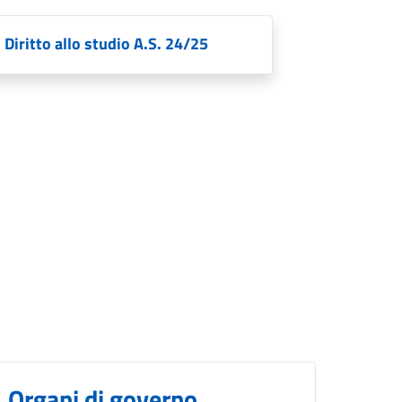
 Diritto allo studio A.S. 24/25
Organi di governo