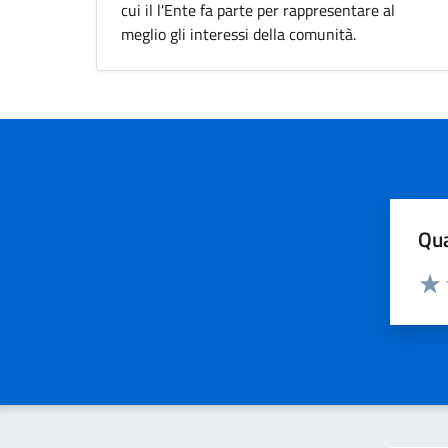
cui il l'Ente fa parte per rappresentare al
meglio gli interessi della comunità.
Qua
Valuta
Valu