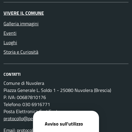
VIVERE IL COMUNE
Galleria immagini
Eventi
Luoghi
Storia e Curiosità
CONTATTI
Comune di Nuvolera
Piazza Generale L. Soldo 1 - 25080 Nuvolera (Brescia)
P. IVA: 00687810176
Telefono: 030 6916771
Posta Elettronica Certificata:
protocollo@pec.comune.nuvolera.bs.it
Avviso sull'utilizzo
Email:
protocollo@comune.nuvolera.bs.it