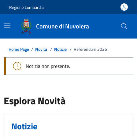
Regione Lombardia
Comune di Nuvolera
Home Page
/
Novità
/
Notizie
/
Referendum 2026
Notizia non presente.
Esplora Novità
Notizie