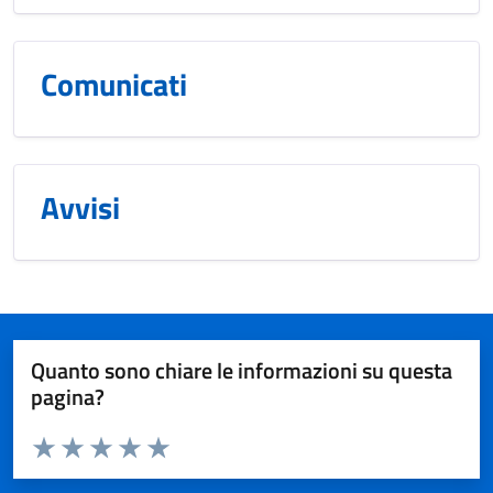
Comunicati
Avvisi
Quanto sono chiare le informazioni su questa
pagina?
Valuta da 1 a 5 stelle la pagina
Valuta 1 stelle su 5
Valuta 2 stelle su 5
Valuta 3 stelle su 5
Valuta 4 stelle su 5
Valuta 5 stelle su 5